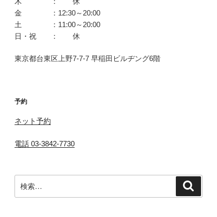
木 ： 休
金 ：12:30～20:00
土 ：11:00～20:00
日・祝 ： 休
東京都台東区上野7-7-7 早稲田ビルヂング6階
予約
ネット予約
電話 03-3842-7730
検
検
索
索: