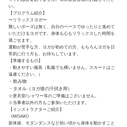
い。
【プログラム紹介】
〜リラックスヨガ〜
難しいポーズは無く、自分のペースでゆったりと進めて
いただけるヨガです。身体も心もリラックスした時間を
過ごせます。
運動が苦手な方、ヨガが初めての方、もちろんヨガを日
常的に行う方も、お待ちしています。
【準備するもの】
・動きやすい服装（私服でも構いません。スカートはご
遠慮ください。）
・飲み物
・タオル（ヨガ後の汗拭き用）
☆更衣室/シャワー等のご準備はございません。
☆当事者以外の方もご参加いただけます。
【インストラクターご紹介】
《MISAKI》
新体操、
モダンダンスなど幼い頃から身体を動かすこと