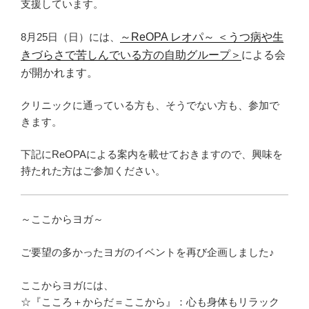
支援しています。
8月25日（日）には、
～
ReOPA レオパ～ ＜うつ病や生
きづらさで苦しんでいる方の自助グループ＞
による会
が開かれます。
クリニックに通っている方も、そうでない方も、参加で
きます。
下記にReOPAによる案内を載せておきますので、興味を
持たれた方はご参加ください。
～ここからヨガ～
ご要望の多かったヨガのイベントを再び企画しました♪
ここからヨガには、
☆『こころ＋からだ＝ここから』：心も身体もリラック