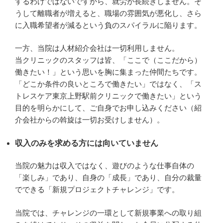
するわけではないですから、就労が長続きしません。そ
うして離職者が増えると、職場の雰囲気が悪化し、さら
に入職希望者が減るという負のスパイラルに陥ります。
一方、当院は人材紹介会社は一切利用しません。
当クリニックのスタッフは皆、「ここで（ここだから）
働きたい！」という思いを胸に集まった仲間たちです。
「どこか条件の良いところで働きたい」ではなく、「ス
トレスケア東京上野駅前クリニックで働きたい」という
目的を明らかにして、ご自身でお申し込みください（紹
介会社からの斡旋は一切お受けしません）。
収入のみを求める方には向いていません
当院の魅力は収入ではなく、遊びのような仕事自体の
「楽しみ」であり、自身の「成長」であり、自分の裁量
でできる「新規プロジェクトチャレンジ」です。
当院では、チャレンジの一環として新規事業への取り組