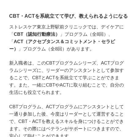
CBT・ACTを系統立てて学び、教えられるようになる
ストレスケア東京上野駅前クリニックでは、デイケアに
「
CBT（認知行動療法）
」プログラム（全8回）、
「
ACT（アクセプタンス＆コミットメント・セラピ
ー）
」プログラム（全8回）があります。
新入職者は、このCBTプログラムシリーズ、ACTプログ
ラムシリーズに、リーダーのアシスタントとして参加す
ることで、CBTとACTを系統立てて学ぶことができま
す。また、一緒にCBTやACTに取り組むことで、自分の
生活にも役立てられます。
CBTプログラム、ACTプログラムにアシスタントとして
一通り参加した後、今度はリーダーとして運営すること
で、CBT・ACTを教えるスキルを身につけることができ
ます。その際にはベテランがサポートにつきますので、
安心して臨むことができます。