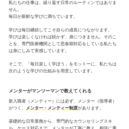
私たちの仕事は、繰り返す日常のルーティンではありま
せん。
毎日が新鮮な学びに満ちています。
学びは毎日継続してこそ自らの成長につながります。
学びは楽しくなければ続かず、身につきません。そのこ
とを、専門医療機関として思春期対応をしている私たち
は身にしみて実感しています。
そこで、「毎日楽しく学ぼう」をモットーに、私たちは
次のような学びの仕組みを用意しています。
メンターがマンツーマンで教えてくれる
新入職者（メンティー）には必ず、メンター（指導者）
がつく、
メンター・メンティー制度
があります。
基礎的な日常業務から、専門的なカウンセリングスキ
ル、ケース対応まで、メンターが丁寧に教え、相談に乗