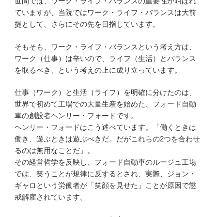
世間では、ワーク・ライフ・バランスの重要性が叫ばれ
ていますが、当院ではワーク・ライフ・バランスは大前
提として、さらにその先を目指しています。
そもそも、ワーク・ライフ・バランスという考え方は、
ワーク（仕事）は辛いので、ライフ（生活）とバランス
を取るべき、という考えの上に成り立っています。
仕事（ワーク）と生活（ライフ）を明確に分けたのは、
世界で初めて工場での大量生産を始めた、フォード自動
車の創設者ヘンリー・フォードです。
ヘンリー・フォードはこう述べています。「働くときは
働き、遊ぶときは遊ぶべきだ。だがこれらの2つを合わせ
るのは無用なことだ」。
その経営哲学を反映し、フォード自動車のルージュ工場
では、笑うことが規律に反するとされ、実際、ジョン・
ギャロという労働者が「笑顔を見せた」ことが原因で懲
戒解雇されています。