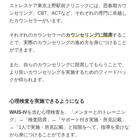
ストレスケア東京上野駅前クリニックには、思春期カウ
ンセリング、CBT、ACTなど、それぞれの専門に卓越し
たカウンセラーがいます。
それぞれのカウンセラーの
カウンセリングに陪席
するこ
とで、実際のカウンセリングの進め方を身につけること
ができます。
また、自らのカウンセリングに陪席してもらうことで、
より良いカウンセリングを実施するためのフィードバッ
クが得られます。
心理検査を実施できるようになる
WAIS-IV
を含む心理検査を、「メンターとのトレーニン
グ」→「検査陪席」→「サポート付き実施・所見記載」
→「1人で実施・所見記載」と段階をへて、指導を受けな
がら身につけることができます。