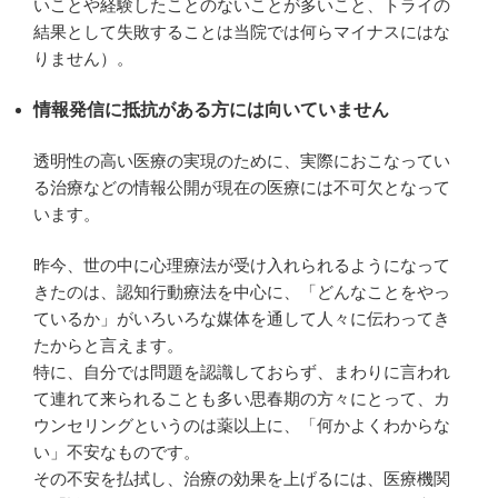
いことや経験したことのないことが多いこと、トライの
結果として失敗することは当院では何らマイナスにはな
りません）。
情報発信に抵抗がある
方には向いていません
透明性の高い医療の実現のために、実際におこなってい
る治療などの情報公開が現在の医療には不可欠となって
います。
昨今、世の中に心理療法が受け入れられるようになって
きたのは、認知行動療法を中心に、「どんなことをやっ
ているか」がいろいろな媒体を通して人々に伝わってき
たからと言えます。
特に、自分では問題を認識しておらず、まわりに言われ
て連れて来られることも多い思春期の方々にとって、カ
ウンセリングというのは薬以上に、「何かよくわからな
い」不安なものです。
その不安を払拭し、治療の効果を上げるには、医療機関