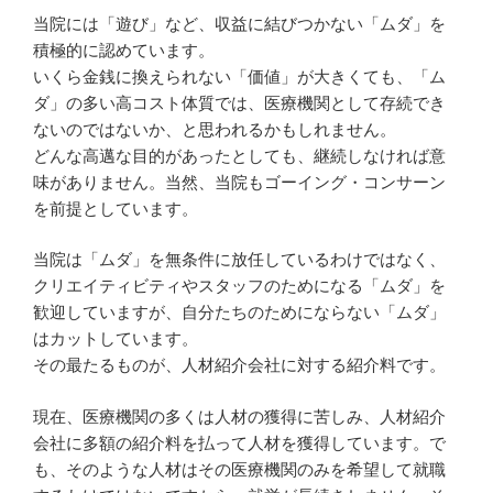
当院には「遊び」など、収益に結びつかない「ムダ」を
積極的に認めています。
いくら金銭に換えられない「価値」が大きくても、「ム
ダ」の多い高コスト体質では、医療機関として存続でき
ないのではないか、と思われるかもしれません。
どんな高邁な目的があったとしても、継続しなければ意
味がありません。当然、当院もゴーイング・コンサーン
を前提としています。
当院は「ムダ」を無条件に放任しているわけではなく、
クリエイティビティやスタッフのためになる「ムダ」を
歓迎していますが、自分たちのためにならない「ムダ」
はカットしています。
その最たるものが、人材紹介会社に対する紹介料です。
現在、医療機関の多くは人材の獲得に苦しみ、人材紹介
会社に多額の紹介料を払って人材を獲得しています。で
も、そのような人材はその医療機関のみを希望して就職