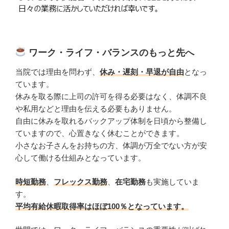
ワーク・ライフ・バランスのもっと先へ
当院では理由を問わず、
休み・遅刻・早退が自由
となっ
ています。
休みを取る際に上司の許可を得る必要はなく、体調不良
や私用などと理由を伝える必要もありません。
自由に休みを取れるバックアップ体制を日頃から整備し
ていますので、心置きなく休むことができます。
小さなお子さんをお持ちの方、体調が万全でない方が安
心して働ける仕組みとなっています。
時短勤務
、
フレックス勤務
、
在宅勤務
も実施していま
す。
平均有給休暇取得率はほぼ100％となっています。