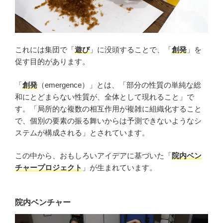
これには集団で「
遊び
」に没頭することで、「
創発
」を
促す目的があります。
「
創発
（emergence）」とは、「部分の性質の単純な総
和にとどまらない性質が、全体として現れること」で
す。「局所的な複数の相互作用が複雑に組織化すること
で、個別の要素の振る舞いからは予測できないようなシ
ステムが構成される」とされています。
この中から、おもしろいアイデアに基づいた「
院内ベン
チャープロジェクト
」が生まれています。
院内ベンチャー