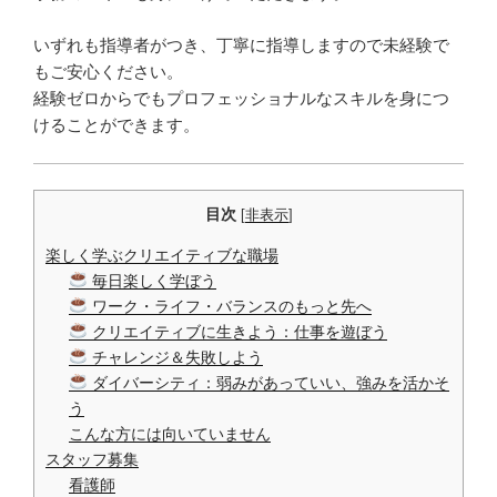
いずれも指導者がつき、丁寧に指導しますので未経験で
もご安心ください。
経験ゼロからでもプロフェッショナルなスキルを身につ
けることができます。
目次
[
非表示
]
楽しく学ぶクリエイティブな職場
毎日楽しく学ぼう
ワーク・ライフ・バランスのもっと先へ
クリエイティブに生きよう：仕事を遊ぼう
チャレンジ＆失敗しよう
ダイバーシティ：弱みがあっていい、強みを活かそ
う
こんな方には向いていません
スタッフ募集
看護師