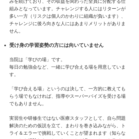
みを続けており、その収益を関わった全員に分配する仕
組みとなっています。チャレンジする人にはリターンが
多い一方（リスクは個人のかわりに組織が負います）、
チャレンジに後ろ向きな人にはあまりメリットがありま
せん。
受け身の学習姿勢の
方には向いていません
当院は「学びの場」です。
毎日の勉強会など、一緒に学び合える場を用意していま
す。
「学び合える場」というのは決して、一方的に教えても
らう場でもなければ、指導やスーパーバイズを受ける場
でもありません。
実習生や研修生ではない医療スタッフとして、自ら問題
解決のための仮説を立て、まわりを巻き込みながら、ト
ライ＆エラーで挑戦していくことが望まれます（知らな