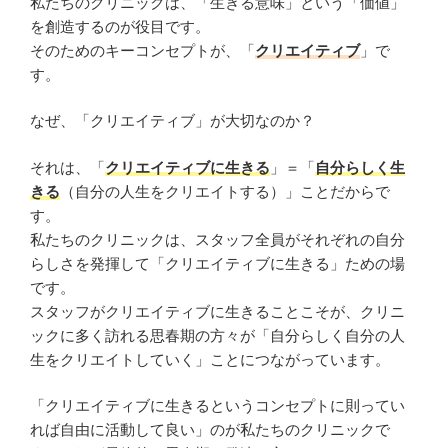
私たちのクリニックは、「生きる意味」という「価値」
を創造するのが役目です。
そのためのキーコンセプトが、「
クリエイティブ
」で
す。
なぜ、「クリエイティブ」が大切なのか？
それは、「
クリエイティブに生きる
」＝「
自分らしく生
きる
（自分の人生をクリエイトする）」ことだからで
す。
私たちのクリニックは、スタッフ全員がそれぞれの自分
らしさを発揮して「クリエイティブに生きる」ための場
です。
スタッフがクリエイティブに生きることこそが、クリニ
ックに多く訪れる思春期の方々が「自分らしく自分の人
生をクリエイトしていく」ことにつながっています。
「クリエイティブに生きるというコンセプトに則ってい
れば自由に活動して良い」のが私たちのクリニックで