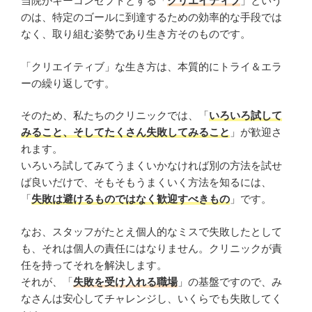
当院がキーコンセプトとする「
クリエイティブ
」という
のは、特定のゴールに到達するための効率的な手段では
なく、取り組む姿勢であり生き方そのものです。
「クリエイティブ」な生き方は、本質的にトライ＆エラ
ーの繰り返しです。
そのため、私たちのクリニックでは、「
いろいろ試して
みること、そしてたくさん失敗してみること
」が歓迎さ
れます。
いろいろ試してみてうまくいかなければ別の方法を試せ
ば良いだけで、そもそもうまくいく方法を知るには、
「
失敗は避けるものではなく歓迎すべきもの
」です。
なお、スタッフがたとえ個人的なミスで失敗したとして
も、それは個人の責任にはなりません。クリニックが責
任を持ってそれを解決します。
それが、「
失敗を受け入れる職場
」の基盤ですので、み
なさんは安心してチャレンジし、いくらでも失敗してく