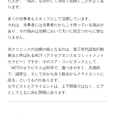
た人が、「強み」を活かして当院で花開くことがよくあ
ります。
多くの当事者もスタッフとして活躍しています。
それは、当事者には当事者だからこそ持っている強みが
あり、その強みは治療において大いに役立つからに他な
りません。
当クリニックの治療の核となるのは、第三世代認知行動
療法と呼ばれるACT（アクセプタンス＆コミットメント
セラピー）ですが、そのコア・コンピタンスとして、
「ACTのセラピストは対等で、傷つきやすく、共感的
で、誠実な、そして分かち合う観点からクライエントに
語る」というものがあります。
セラピストとクライエントは、上下関係ではなく、ピア
としてともに歩む関係にあります。