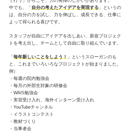
で行う」からこそ、力の発揮のしがいがあります。
中でも、「
自分の考えたアイデアを実現する
」というの
は、自分の力を試し、力を伸ばし、成長できる、仕事に
よって得られる喜びです。
スタッフが自由にアイデアを出しあい、新規プロジェク
トを考え出し、チームとして自由に取り組んでいます。
「
毎年新しいことをしよう！
」というスローガンのも
と、これまでいろいろなプロジェクトが始まりました。
例）
・毎週の院内勉強会
・毎月の外部生対象の研修会
・WAIS勉強会
・実習受け入れ、海外インターン受け入れ
・YouTubeチャンネル
・イラストコンテスト
・教材づくり
・当事者会