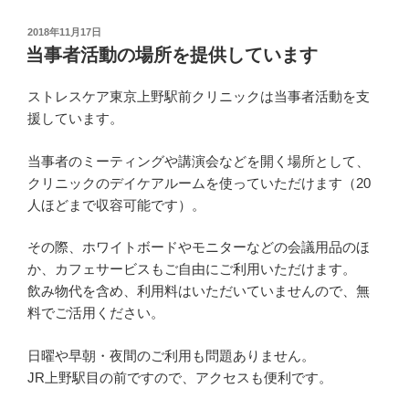
投
2018年11月17日
稿
当事者活動の場所を提供しています
日:
ストレスケア東京上野駅前クリニックは当事者活動を支
援しています。
当事者のミーティングや講演会などを開く場所として、
クリニックのデイケアルームを使っていただけます（20
人ほどまで収容可能です）。
その際、ホワイトボードやモニターなどの会議用品のほ
か、カフェサービスもご自由にご利用いただけます。
飲み物代を含め、利用料はいただいていませんので、無
料でご活用ください。
日曜や早朝・夜間のご利用も問題ありません。
JR上野駅目の前ですので、アクセスも便利です。