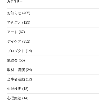
カテゴリー
お知らせ
(405)
できごと
(129)
アート
(67)
デイケア
(352)
プロダクト
(14)
勉強会
(55)
取材・講演
(24)
当事者活動
(12)
心理検査
(18)
心理療法
(14)