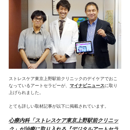
ストレスケア東京上野駅前クリニックのデイケアでおこ
なっているアートセラピーが、
マイナビニュース
に取り
上げられました。
とても詳しい取材記事が以下に掲載されています。
心療内科「ストレスケア東京上野駅前クリニッ
ク」が治療に取り入れる『デジタルアートセラ