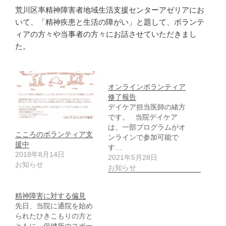
荒川区率精神障害者地域生活支援センターアゼリアにお
いて、「精神疾患と生活の障がい」と題して、ボランテ
ィアの方々や当事者の方々にお話させていただきまし
た。
オンラインボランティア
修了報告
デイケア担当医師の緒方
です。 当院デイケア
は、一部プログラムがオ
こころのボランティア支
ンラインで参加可能で
援中
す…
2018年8月14日
2021年5月28日
お知らせ
お知らせ
精神障害に対する偏見
先日、当院に通院を始め
られたひきこもりの方と