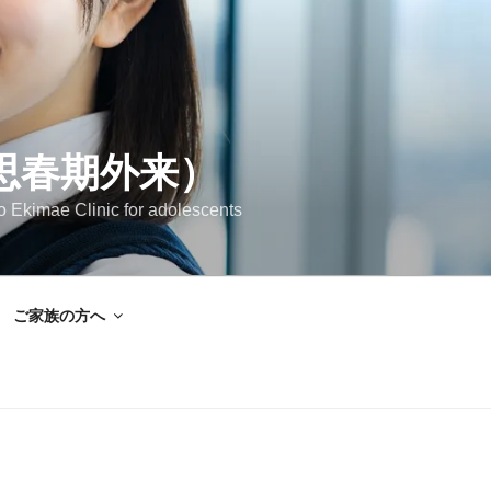
思春期外来）
Clinic for adolescents
ご家族の方へ