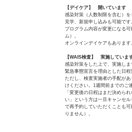
【デイケア】 開いています
感染対策（人数制限を含む）を
見学、新規申し込みも可能です
プログラム内容が変更になる可
ム）。
オンラインデイケアもあります
【WAIS検査】 実施していま
感染対策をした上で、実施しま
緊急事態宣言を理由とした日程
ただし、検査実施者の手配があ
けください。1週間前までのご
「変更後の日程はまだ決められ
い」という方は一旦キャンセル
で再予約していただくことも可
りません）。