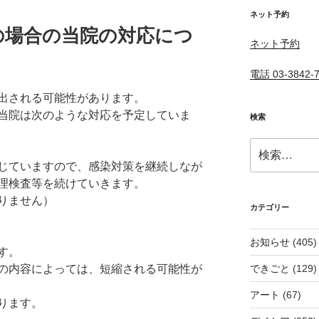
ネット予約
の場合の当院の対応につ
ネット予約
電話 03-3842-
出される可能性があります。
当院は次のような対応を予定していま
検索
検
索:
じていますので、感染対策を継続しなが
理検査等を続けていきます。
りません）
カテゴリー
お知らせ
(405)
す。
の内容によっては、短縮される可能性が
できごと
(129)
アート
(67)
ります。