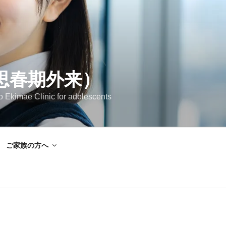
思春期外来）
Clinic for adolescents
ご家族の方へ