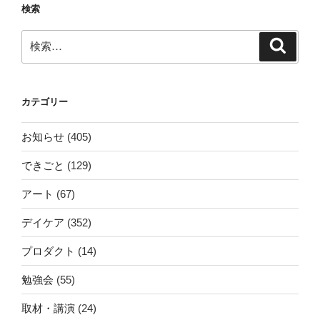
検索
検
検
索
索:
カテゴリー
お知らせ
(405)
できごと
(129)
アート
(67)
デイケア
(352)
プロダクト
(14)
勉強会
(55)
取材・講演
(24)