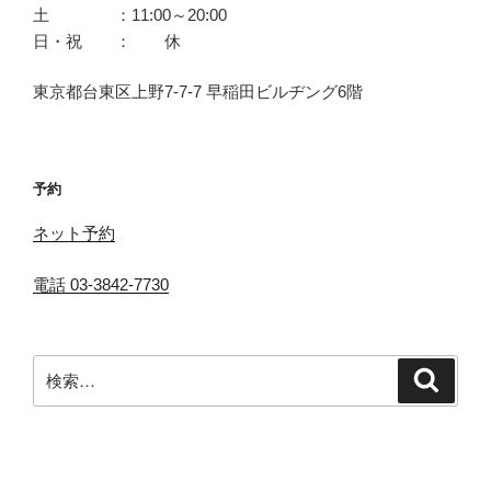
土 ：11:00～20:00
日・祝 ： 休
東京都台東区上野7-7-7 早稲田ビルヂング6階
予約
ネット予約
電話 03-3842-7730
検
検
索
索: