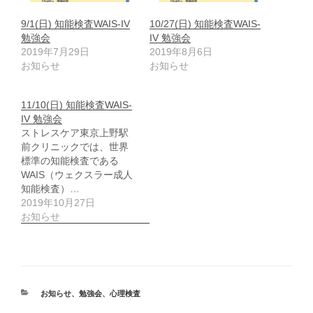
9/1(日) 知能検査WAIS-IV
10/27(日) 知能検査WAIS-
勉強会
IV 勉強会
2019年7月29日
2019年8月6日
お知らせ
お知らせ
11/10(日) 知能検査WAIS-
IV 勉強会
ストレスケア東京上野駅
前クリニックでは、世界
標準の知能検査である
WAIS（ウェクスラー成人
知能検査）…
2019年10月27日
お知らせ
カ
お知らせ
、
勉強会
、
心理検査
テ