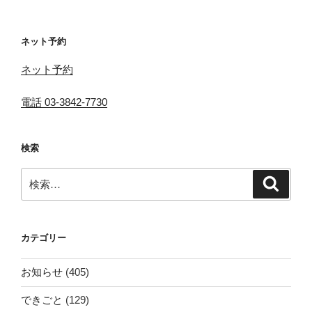
ョ
ン
ネット予約
ネット予約
電話 03-3842-7730
検索
検
検
索
索:
カテゴリー
お知らせ
(405)
できごと
(129)