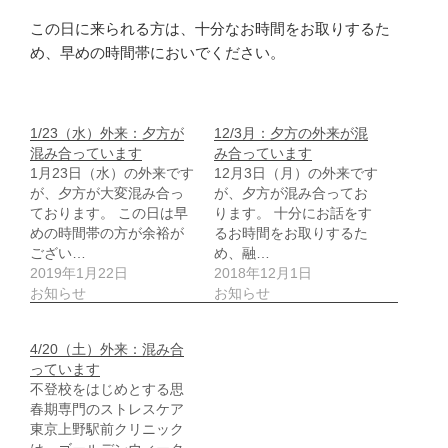
この日に来られる方は、十分なお時間をお取りするた
め、早めの時間帯においでください。
1/23（水）外来：夕方が
12/3月：夕方の外来が混
混み合っています
み合っています
1月23日（水）の外来です
12月3日（月）の外来です
が、夕方が大変混み合っ
が、夕方が混み合ってお
ております。 この日は早
ります。 十分にお話をす
めの時間帯の方が余裕が
るお時間をお取りするた
ござい…
め、融…
2019年1月22日
2018年12月1日
お知らせ
お知らせ
4/20（土）外来：混み合
っています
不登校をはじめとする思
春期専門のストレスケア
東京上野駅前クリニック