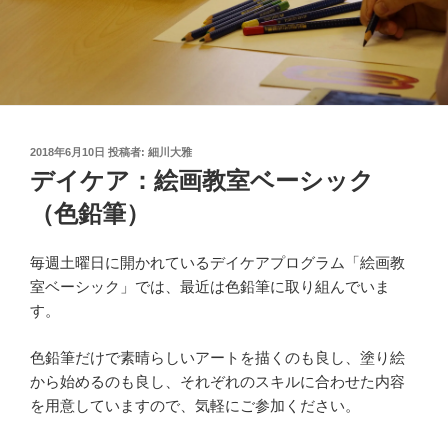
投
2018年6月10日
投稿者:
細川大雅
稿
デイケア：絵画教室ベーシック
日:
（色鉛筆）
毎週土曜日に開かれているデイケアプログラム「絵画教
室ベーシック」では、最近は色鉛筆に取り組んでいま
す。
色鉛筆だけで素晴らしいアートを描くのも良し、塗り絵
から始めるのも良し、それぞれのスキルに合わせた内容
を用意していますので、気軽にご参加ください。