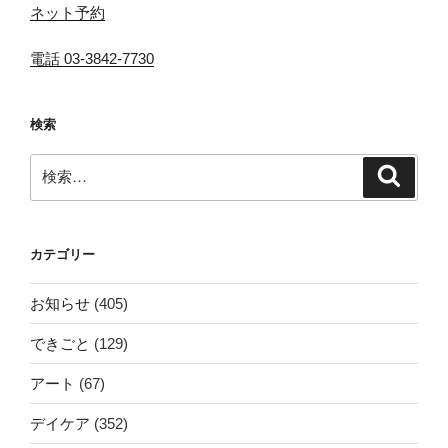
ネット予約
電話 03-3842-7730
検索
検
検
索
索:
カテゴリー
お知らせ
(405)
できごと
(129)
アート
(67)
デイケア
(352)