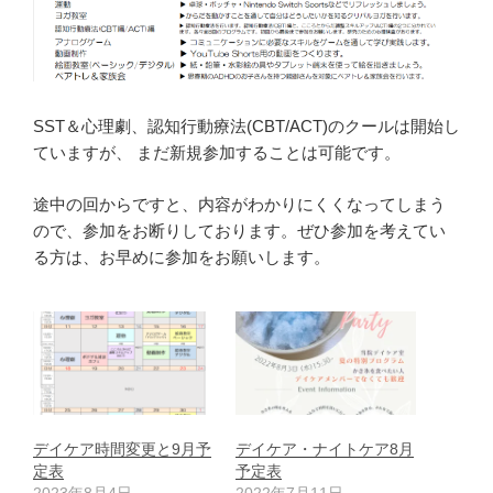
SST＆心理劇、認知行動療法(CBT/ACT)のクールは開始し
ていますが、 まだ新規参加することは可能です。
途中の回からですと、内容がわかりにくくなってしまう
ので、参加をお断りしております。ぜひ参加を考えてい
る方は、お早めに参加をお願いします。
デイケア時間変更と9月予
デイケア・ナイトケア8月
定表
予定表
2023年8月4日
2022年7月11日