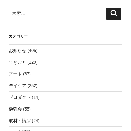
検
検
索
索:
カテゴリー
お知らせ
(405)
できごと
(129)
アート
(67)
デイケア
(352)
プロダクト
(14)
勉強会
(55)
取材・講演
(24)