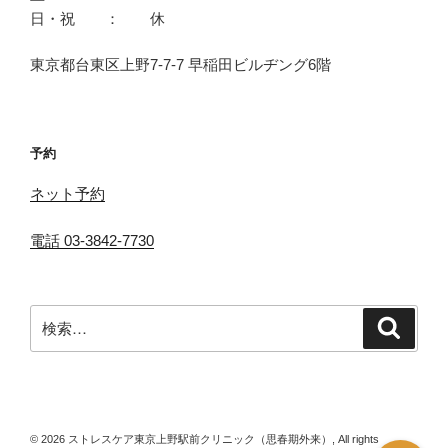
日・祝 ： 休
東京都台東区上野7-7-7 早稲田ビルヂング6階
予約
ネット予約
電話 03-3842-7730
検
検
索
索:
© 2026 ストレスケア東京上野駅前クリニック（思春期外来）, All rights