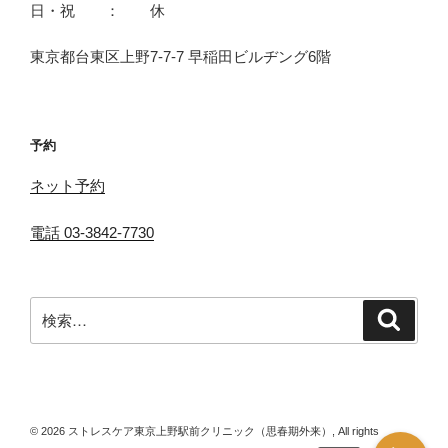
日・祝 ： 休
東京都台東区上野7-7-7 早稲田ビルヂング6階
予約
ネット予約
電話 03-3842-7730
検
検
索
索:
© 2026 ストレスケア東京上野駅前クリニック（思春期外来）, All rights