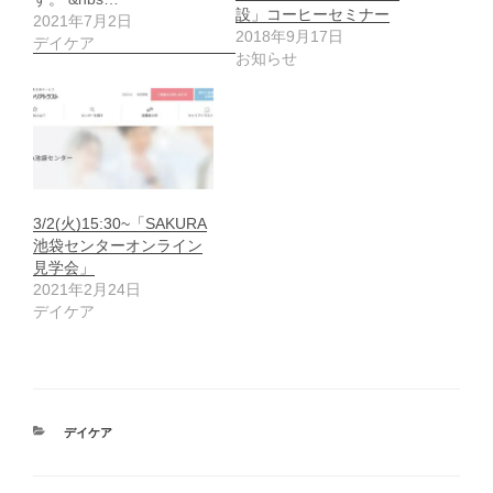
設」コーヒーセミナー
2021年7月2日
2018年9月17日
デイケア
お知らせ
3/2(火)15:30~「SAKURA
池袋センターオンライン
見学会」
2021年2月24日
デイケア
カ
デイケア
テ
ゴ
リ