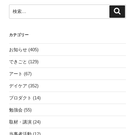
検
検
索
索:
カテゴリー
お知らせ
(405)
できごと
(129)
アート
(67)
デイケア
(352)
プロダクト
(14)
勉強会
(55)
取材・講演
(24)
当事者活動
(12)