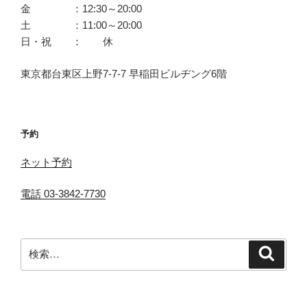
金 ：12:30～20:00
土 ：11:00～20:00
日・祝 ： 休
東京都台東区上野7-7-7 早稲田ビルヂング6階
予約
ネット予約
電話 03-3842-7730
検
検
索
索: