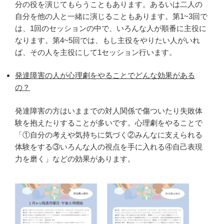
分の役を演じてもらうこともあります。あるいは二人の
自分を他の人と一緒に演じることもあります。第1~3回で
は、1回のセッションの中で、いろんな人が順番に主役に
なります。第4~5回では、もし主役をやりたい人がいれ
ば、その人を主役にして1セッション行います。
発達障害の人が心理劇をやることでどんな効果がある
の？
発達障害の方はいままでの対人関係で傷ついたり失敗体
験を抱えたりすることが多いです。心理劇をやることで
「①自分の考えや気持ちに気づく②みんなに支えられる
体験をする③いろんな人の視点を手に入れる④自己表現
力を磨く」などの効果があります。