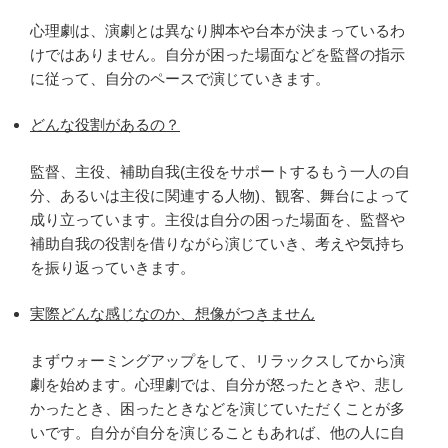
心理劇は、演劇とは異なり脚本や台本が決まっているわ
けではありません。自分が困った場面などを監督の指示
に従って、自分のペースで演じていきます。
どんな役割があるの？
監督、主役、補助自我(主役をサポートするもう一人の自
分、あるいは主役に関連する人物)、観客、舞台によって
成り立っています。主役は自分の困った場面を、監督や
補助自我の役割を借りながら演じていき、考えや気持ち
を振り返っていきます。
実際どんな感じなのか、想像がつきません
まずウォーミングアップをして、リラックスしてから演
劇を始めます。心理劇では、自分が怒ったときや、悲し
かったとき、困ったときなどを演じていただくことが多
いです。自分が自分を演じることもあれば、他の人に自