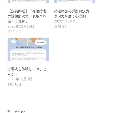
【定員間近】「発達障害
発達障害の課題解決力・
の課題解決力・表現力を
表現力を磨く心理劇
磨く心理劇」
2022年10月3日
2020年12月16日
お知らせ
デイケア
心理劇を体験してみませ
んか？
2020年11月9日
お知らせ
カ
デイケア