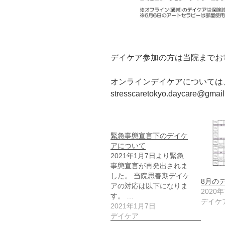
デイケア参加の方は当院までお
オンラインデイケアについては
stresscaretokyo.daycar
緊急事態宣言下のデイケ
アについて
2021年1月7日より緊急
事態宣言が再発出されま
した。 当院思春期デイケ
8月の
アの対応は以下になりま
2020
す。 …
デイケ
2021年1月7日
デイケア