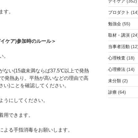
デイケア
(352)
ます。
プロダクト
(14
勉強会
(55)
取材・講演
(24
イケア)参加時のルール＞
当事者活動
(12
い。
心理検査
(18)
心理療法
(14)
ない(15歳未満ならば37.5℃以上で発熱
上で発熱あり。平熱が高いなどの理由で高
未分類
(2)
さい)ことを確認してください。
診療
(64)
ようにしてください。
着用できます。
による手指消毒をお願いします。