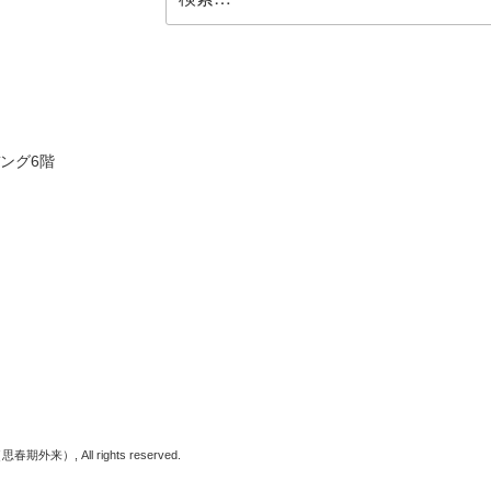
索:
ヂング6階
, All rights reserved.