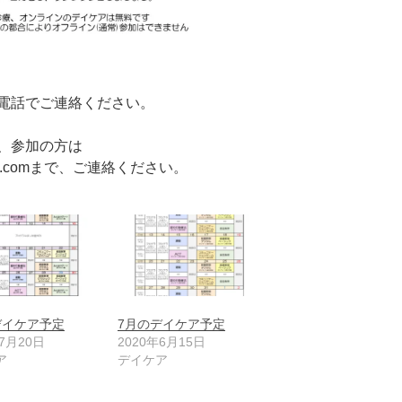
電話でご連絡ください。
、参加の方は
e@gmail.comまで、ご連絡ください。
デイケア予定
7月のデイケア予定
年7月20日
2020年6月15日
ア
デイケア