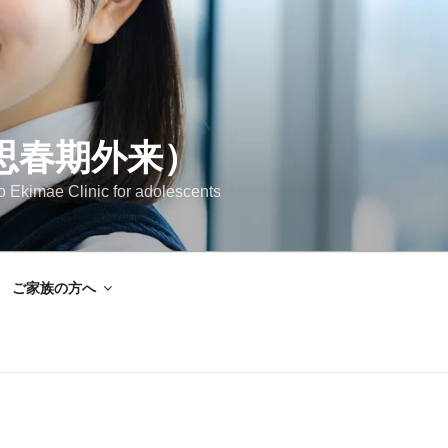
思春期外来）
Clinic for adolescents
ご家族の方へ