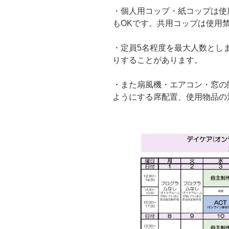
・個人用コップ・紙コップは使
もOKです。共用コップは使用
・定員5名程度を最大人数とし
りすることがあります。
・また扇風機・エアコン・窓の
ようにする席配置、使用物品の