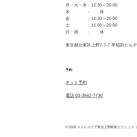
ョ
月・火・水：12:30～20:00
ン
木 ： 休
金 ：12:30～20:00
土 ：11:00～20:00
日・祝 ： 休
東京都台東区上野7-7-7 早稲田ビル
予約
ネット予約
電話 03-3842-7730
© 2026 ストレスケア東京上野駅前クリニック（思春期外来）