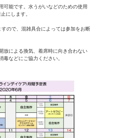
用可能です。水うがいなどのための使用
禁止にします。
ますので、混雑具合によっては参加をお断
開放による換気、着席時に向き合わない
消毒などにご協力ください。