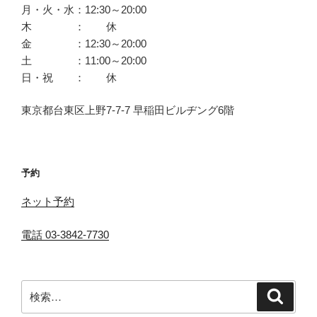
月・火・水：12:30～20:00
木 ： 休
金 ：12:30～20:00
土 ：11:00～20:00
日・祝 ： 休
東京都台東区上野7-7-7 早稲田ビルヂング6階
予約
ネット予約
電話 03-3842-7730
検
検
索
索: