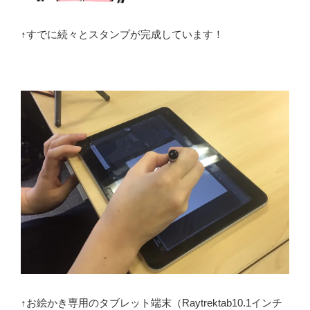
↑すでに続々とスタンプが完成しています！
↑お絵かき専用のタブレット端末（Raytrektab10.1インチ