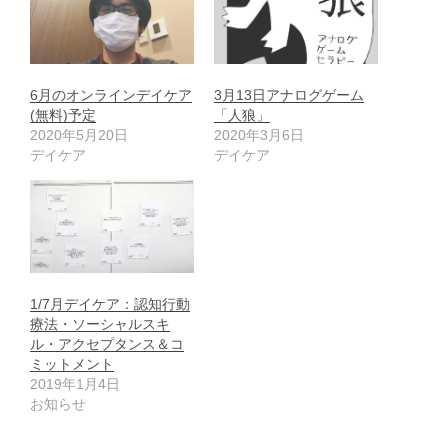
6月のオンラインデイケア
3月13日アナログゲーム
(無料)予定
「人狼」
2020年5月20日
2020年3月6日
デイケア
デイケア
1/7月デイケア：認知行動
療法・ソーシャルスキ
ル・アクセプタンス＆コ
ミットメント
2019年1月4日
お知らせ