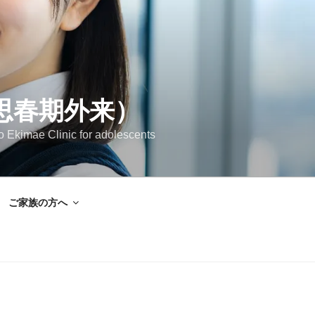
思春期外来）
Clinic for adolescents
ご家族の方へ