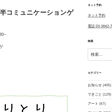
ネット予約
ア前半コミュニケーションゲ
ネット予約
電話 03-3842-
0~
検索
が
検
索:
カテゴリー
お知らせ
(405)
できごと
(129)
アート
(67)