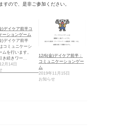
ますので、是非ご参加ください。
7(金)デイケア前半コ
ケーションゲーム
7(金)デイケア前半
0~はコミュニケーシ
ームを行います。
12/6(金)デイケア前半：
引き続きワー…
コミュニケーションゲー
12月14日
ム
せ
2019年11月15日
お知らせ