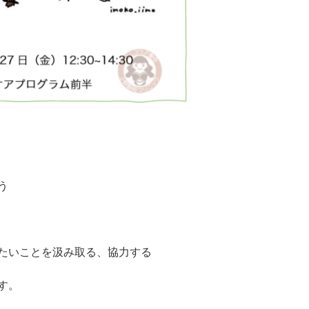
う
たいことを汲み取る、協力する
す。