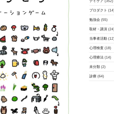
デイケア
(352)
プロダクト
(14
勉強会
(55)
取材・講演
(24
当事者活動
(12
心理検査
(18)
心理療法
(14)
未分類
(2)
診療
(64)